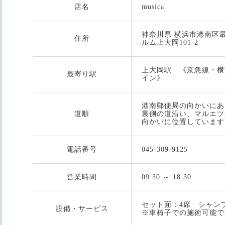
店名
musica
神奈川県 横浜市港南区最戸
住所
ルム上大岡101-2
上大岡駅 《京急線・横
最寄り駅
イン》
港南郵便局の向かいにあ
道順
裏側の道沿い、マルエツ
向かいに位置しています
電話番号
045-309-9125
営業時間
09:30 ～ 18:30
セット面：4席 シャン
設備・サービス
※車椅子での施術可能で