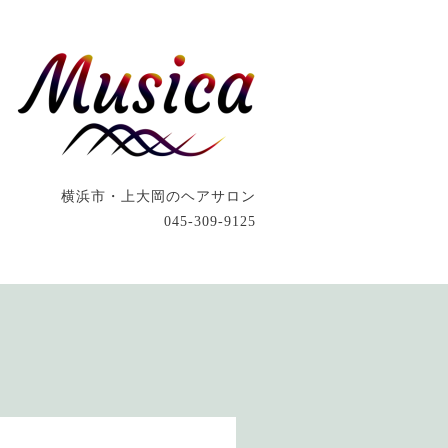
横浜市・上大岡のヘアサロン
045-309-9125