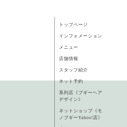
トップページ
インフォメーション
メニュー
店舗情報
スタッフ紹介
ネット予約
系列店《ブギーヘア
デザイン》
ネットショップ《モ
ノブギーYahoo!店》